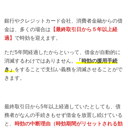
銀行やクレジットカード会社、消費者金融からの借
金は、多くの場合は
【最終取引日から５年以上経
過】
で時効を迎えます。
ただ5年間経過したからといって、借金が自動的に
消滅するわけではありません。
「時効の援用手続
き」
をすることで支払い義務を消滅させることがで
きます。
最終取引日から5年以上経過していたとしても、債
務者がなんの手続きもせず借金を放置し続けている
と、
時効の中断理由（時効期間がリセットされる効