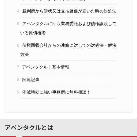
4
裁判所から訴状又は支払督促が届いた時の対処法
5
アペンタクルに回収業務委託および債権譲渡して
いる原債権者
6
債権回収会社からの連絡に対しての対処法・解決
方法
7
アペンタクル｜基本情報
8
関連記事
9
消滅時効に強い事務所に無料相談！
アペンタクルとは