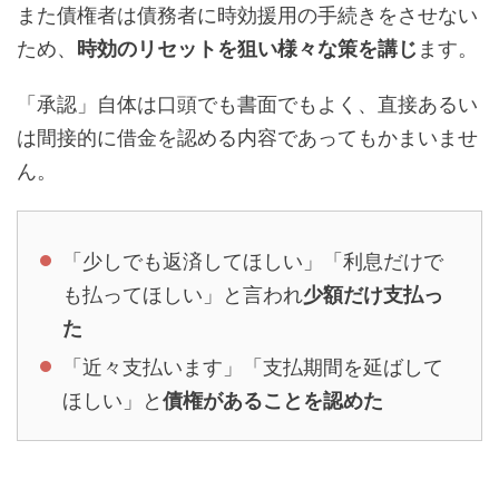
また債権者は債務者に時効援用の手続きをさせない
ため、
時効のリセットを狙い様々な策を講じ
ます。
「承認」自体は口頭でも書面でもよく、直接あるい
は間接的に借金を認める内容であってもかまいませ
ん。
「少しでも返済してほしい」「利息だけで
も払ってほしい」と言われ
少額だけ支払っ
た
「近々支払います」「支払期間を延ばして
ほしい」と
債権があることを認めた