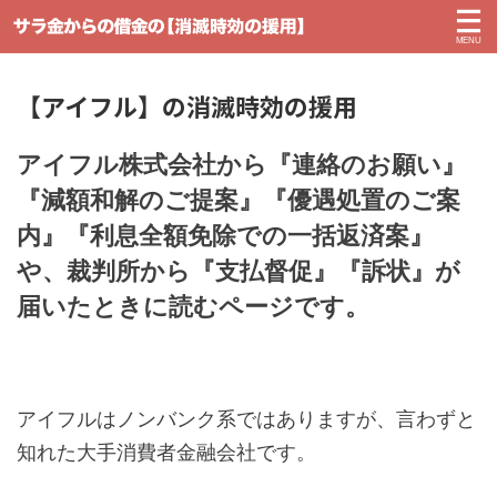
【アイフル】の消滅時効の援用
アイフル株式会社から『連絡のお願い』
『減額和解のご提案』『優遇処置のご案
内』『利息全額免除での一括返済案』
や、裁判所から『支払督促』『訴状』が
届いたときに読むページです。
アイフルはノンバンク系ではありますが、言わずと
知れた大手消費者金融会社です。