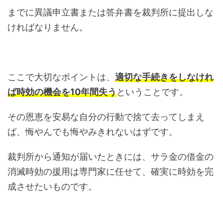
までに異議申立書または答弁書を裁判所に提出しな
ければなりません。
ここで大切なポイントは、
適切な手続きをしなけれ
ば時効の機会を10年間失う
ということです。
その恩恵を安易な自分の行動で捨て去ってしまえ
ば、悔やんでも悔やみきれないはずです。
裁判所から通知が届いたときには、サラ金の借金の
消滅時効の援用は専門家に任せて、確実に時効を完
成させたいものです。