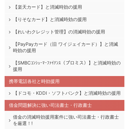
【楽天カード】と消滅時効の援用
【りそなカード】と消滅時効の援用
【れいわクレジット管理】の消滅時効の援用
【PayPayカード（旧 ワイジェイカード）】と消滅
時効の援用
【SMBCｺﾝｼｭｰﾏｰﾌｧｲﾅﾝｽ（プロミス）】と消滅時効の
援用
携帯電話各社と時効援用
【ドコモ・KDDI・ソフトバンク】と消滅時効の援用
借金問題解決に強い司法書士・行政書士
借金の消滅時効援用案件に強い司法書士・行政書士
を厳選！!