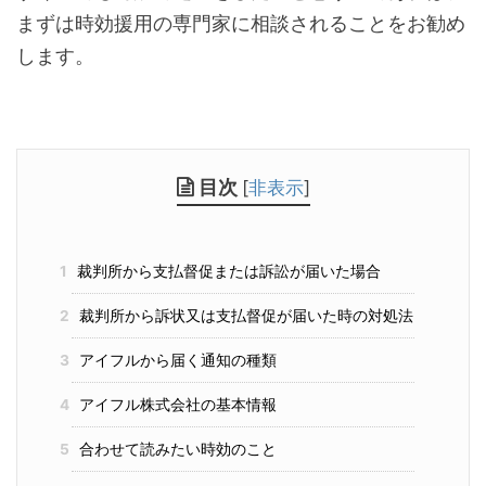
まずは時効援用の専門家に相談されることをお勧め
します。
目次
[
非表示
]
1
裁判所から支払督促または訴訟が届いた場合
2
裁判所から訴状又は支払督促が届いた時の対処法
3
アイフルから届く通知の種類
4
アイフル株式会社の基本情報
5
合わせて読みたい時効のこと