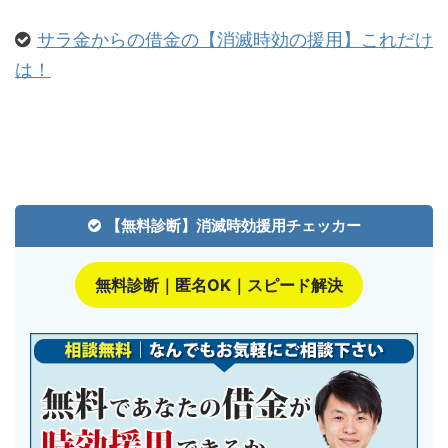
サラ金からの借金の【消滅時効の援用】これだけ
は！
【無料診断】消滅時効援用チェッカー
無料診断｜匿名OK｜スピード解決