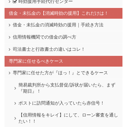
時効援用手続代行センター
借金・未払金の【消滅時効の援用】これだけは！
借金・未払金の消滅時効の援用｜手続き方法
信用情報機関での借金の調べ方
司法書士と行政書士の違いはコレ！
専門家に任せるべきケース
専門家に任せた方が『ほっ！』とできるケース
簡易裁判所から支払督促/訴状が届いたら、まず
『期日』！
ポストに訪問通知が入っていたら赤信号！
【信用情報をキレイ】にして、ローン審査を通し
たい！！