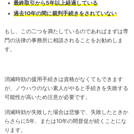
最終取引から5年以上経過している
過去10年の間に裁判手続きをされていない
もし、この二つを満たしているのであればまずは専
門の法律の事務所に相談されることをお勧めしま
す。
消滅時効の援用手続きは資格がなくてもできます
が、ノウハウのない素人がやると手続きを失敗する
可能性が高いため注意が必要です。
消滅時効が失敗した場合は悲惨で、失敗したときか
らさらに5年、または10年の間督促が続くことにな
ります。