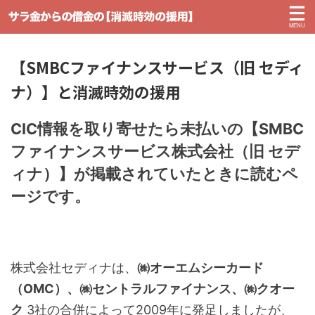
【SMBCファイナンスサービス（旧 セディ
ナ）】と消滅時効の援用
CIC情報を取り寄せたら未払いの【SMBC
ファイナンスサービス株式会社（旧 セデ
ィナ）】が掲載されていたときに読むペ
ージです。
株式会社セディナは、
㈱オーエムシーカード
（OMC）、㈱セントラルファイナンス、㈱クオー
ク
3社の合併によって2009年に発足しましたが、