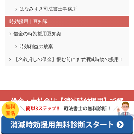
はなみずき司法書士事務所
時効援用｜豆知識
借金の時効援用豆知識
時効利益の放棄
【名義貸しの借金】恨む前にまず消滅時効の援用！
借金・未払金は【消滅時効援用】で解
決！
このサイトは、借金・未払金の消滅時効の援用について調べている人に役立
つ情報をまとめています。