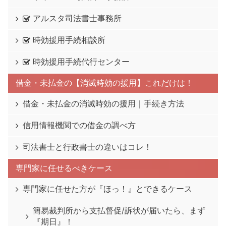
アルスタ司法書士事務所
時効援用手続相談所
時効援用手続代行センター
借金・未払金の【消滅時効の援用】これだけは！
借金・未払金の消滅時効の援用｜手続き方法
信用情報機関での借金の調べ方
司法書士と行政書士の違いはコレ！
専門家に任せるべきケース
専門家に任せた方が『ほっ！』とできるケース
簡易裁判所から支払督促/訴状が届いたら、まず
『期日』！