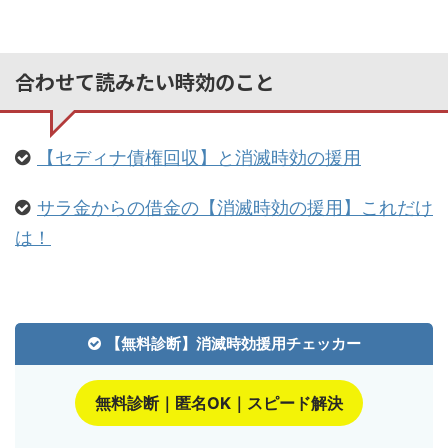
合わせて読みたい時効のこと
【セディナ債権回収】と消滅時効の援用
サラ金からの借金の【消滅時効の援用】これだけ
は！
【無料診断】消滅時効援用チェッカー
無料診断｜匿名OK｜スピード解決