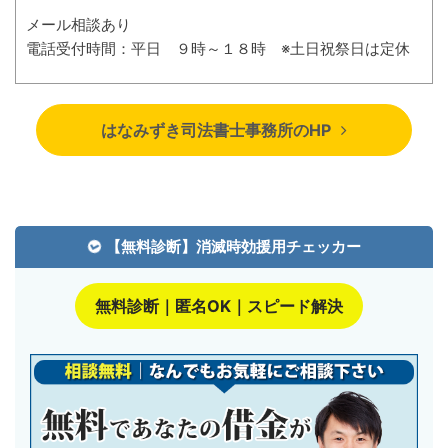
メール相談あり
電話受付時間：平日 ９時～１８時 ※土日祝祭日は定休
はなみずき司法書士事務所のHP
【無料診断】消滅時効援用チェッカー
無料診断｜匿名OK｜スピード解決