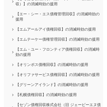
収）】の消滅時効の援用
【エー・シー・エス債権管理回収】の消滅時効の
援用
【エムアールアイ債権回収】の消滅時効の援用
【エムテーケー債権管理回収】の消滅時効の援用
【エム・ユー・フロンティア債権回収】の消滅時
効の援用
【オリンポス債権回収】の消滅時効の援用
【オリファサービス債権回収】の消滅時効の援用
【グリーンアイランド】の消滅時効の援用
【札幌債権回収】の消滅時効の援用
【セゾン債権回収株式会社（旧 ジェーピーエヌ債