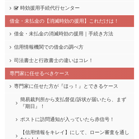
時効援用手続代行センター
借金・未払金の【消滅時効の援用】これだけは！
借金・未払金の消滅時効の援用｜手続き方法
信用情報機関での借金の調べ方
司法書士と行政書士の違いはコレ！
専門家に任せるべきケース
専門家に任せた方が『ほっ！』とできるケース
簡易裁判所から支払督促/訴状が届いたら、まず
『期日』！
ポストに訪問通知が入っていたら赤信号！
【信用情報をキレイ】にして、ローン審査を通し