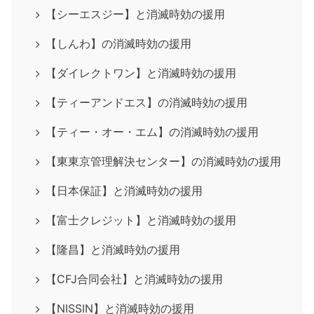
【シーエスジー】と消滅時効の援用
【しんわ】の消滅時効の援用
【ダイレクトワン】と消滅時効の援用
【ティーアンドエス】の消滅時効の援用
【ティー・オー・エム】の消滅時効の援用
【東東京管理解決センター】の消滅時効の援用
【日本保証】と消滅時効の援用
【富士クレジット】と消滅時効の援用
【隆昌】と消滅時効の援用
【CFJ合同会社】と消滅時効の援用
【NISSIN】と消滅時効の援用