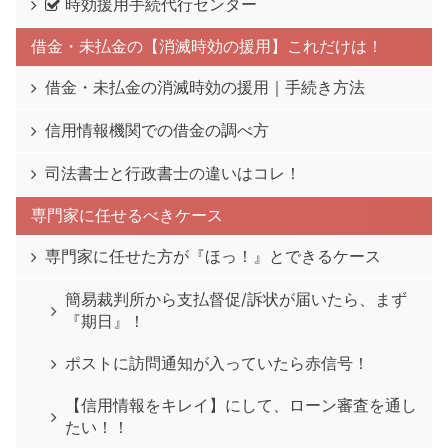
時効援用手続代行センター
借金・未払金の【消滅時効の援用】これだけは！
借金・未払金の消滅時効の援用｜手続き方法
信用情報機関での借金の調べ方
司法書士と行政書士の違いはコレ！
専門家に任せるべきケース
専門家に任せた方が『ほっ！』とできるケース
簡易裁判所から支払督促/訴状が届いたら、まず
『期日』！
ポストに訪問通知が入っていたら赤信号！
【信用情報をキレイ】にして、ローン審査を通し
たい！！