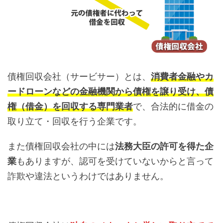
債権回収会社（サービサー）とは、
消費者金融やカ
ードローンなどの金融機関から債権を譲り受け、債
権（借金）を回収する専門業者
で、合法的に借金の
取り立て・回収を行う企業です。
また債権回収会社の中には
法務大臣の許可を得た企
業
もありますが、認可を受けていないからと言って
詐欺や違法というわけではありません。