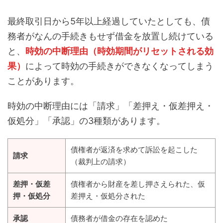
最終取引日から5年以上経過していたとしても、債
務者がなんの手続きもせず借金を放置し続けている
と、
時効の中断理由（時効期間がリセットされる効
果）
によって時効の手続きができなくなってしまう
ことがあります。
時効の中断理由には「請求」「差押え・仮差押え・
仮処分」「承認」の3種類があります。
債権者が返済を求めて訴訟を起こした
請求
（裁判上の請求）
差押・仮差
債権者から財産を差し押さえられた、仮
押・仮処分
差押え・仮処分された
承認
債務者が借金の存在を認めた