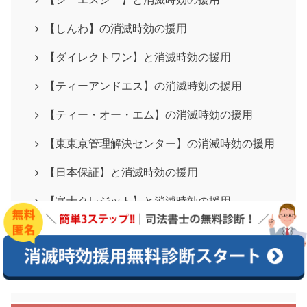
【しんわ】の消滅時効の援用
【ダイレクトワン】と消滅時効の援用
【ティーアンドエス】の消滅時効の援用
【ティー・オー・エム】の消滅時効の援用
【東東京管理解決センター】の消滅時効の援用
【日本保証】と消滅時効の援用
【富士クレジット】と消滅時効の援用
【隆昌】と消滅時効の援用
【CFJ合同会社】と消滅時効の援用
【NISSIN】と消滅時効の援用