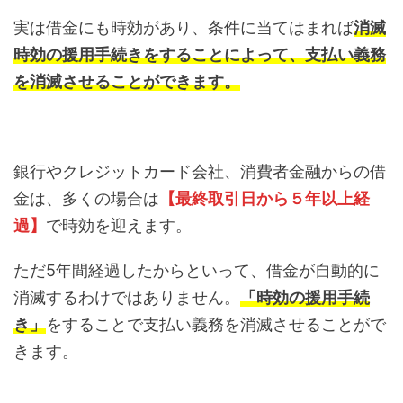
実は借金にも時効があり、条件に当てはまれば
消滅
時効の援用手続きをすることによって、支払い義務
を消滅させることができます。
銀行やクレジットカード会社、消費者金融からの借
金は、多くの場合は
【最終取引日から５年以上経
過】
で時効を迎えます。
ただ5年間経過したからといって、借金が自動的に
消滅するわけではありません。
「時効の援用手続
き」
をすることで支払い義務を消滅させることがで
きます。