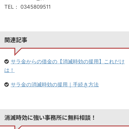
TEL： 0345809511
関連記事
サラ金からの借金の【消滅時効の援用】これだけ
は！
サラ金の消滅時効の援用｜手続き方法
消滅時効に強い事務所に無料相談！