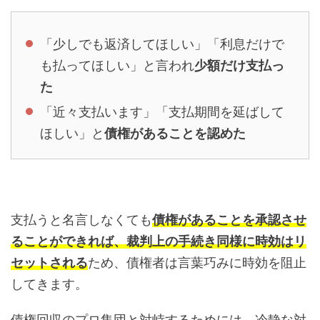
「少しでも返済してほしい」「利息だけで
も払ってほしい」と言われ
少額だけ支払っ
た
「近々支払います」「支払期間を延ばして
ほしい」と
債権があることを認めた
支払うと名言しなくても
債権があることを承認させ
る
ことができれば、裁判上の手続き同様に時効はリ
セットされる
ため、債権者は言葉巧みに時効を阻止
してきます。
債権回収のプロ集団と対峙するためには、冷静な対