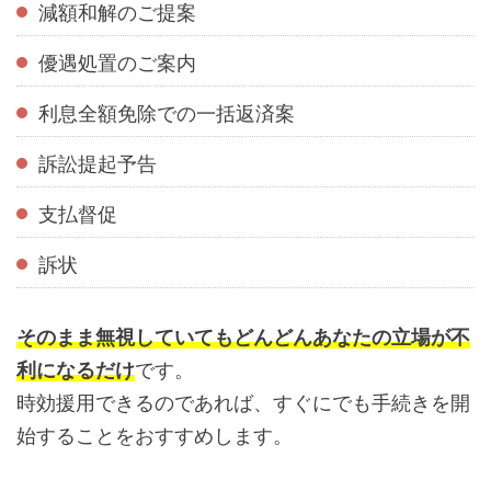
減額和解のご提案
優遇処置のご案内
利息全額免除での一括返済案
訴訟提起予告
支払督促
訴状
そのまま無視していてもどんどんあなたの立場が不
利になるだけ
です。
時効援用できるのであれば、すぐにでも手続きを開
始することをおすすめします。